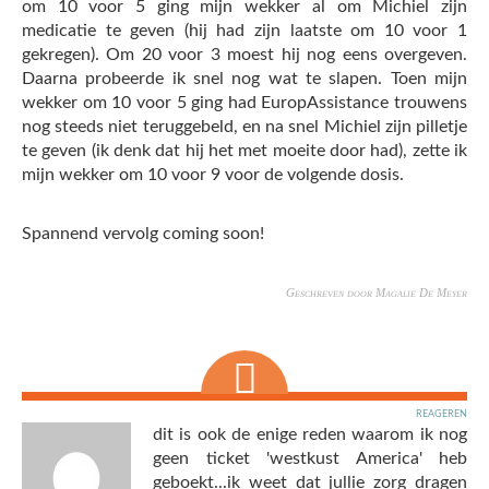
om 10 voor 5 ging mijn wekker al om Michiel zijn
medicatie te geven (hij had zijn laatste om 10 voor 1
gekregen). Om 20 voor 3 moest hij nog eens overgeven.
Daarna probeerde ik snel nog wat te slapen. Toen mijn
wekker om 10 voor 5 ging had EuropAssistance trouwens
nog steeds niet teruggebeld, en na snel Michiel zijn pilletje
te geven (ik denk dat hij het met moeite door had), zette ik
mijn wekker om 10 voor 9 voor de volgende dosis.
Spannend vervolg coming soon!
Geschreven door Magalie De Meyer
reageren
dit is ook de enige reden waarom ik nog
geen ticket 'westkust America' heb
geboekt...ik weet dat jullie zorg dragen