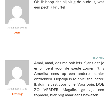
Oh ik hoop dat hij vlug de oude is, wat
een pech :( knuffel
16 juli 2016 | 09:46
evy
reageren
Amai, amai, das me ook iets. Sjans dat je
er bij bent voor de goede zorgen. 't is
Amerika eens op een andere manier
ontdekken. Hopelijk is Michiel snel beter.
Ik duim alvast voor jullie. Voorlopig, DOE
15 juli 2016 | 11:25
ZO VERDER Magalie, ge zijt een
Emmy
topmeid, hier nog maar eens bewezen.