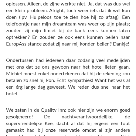
oplossen. Alleen, de zijne werkte niet. Ja, dat was dus wel
een klein probleem. Alright, toch weer iets dat ik wél kon
doen (ipv. Hulpeloos toe te zien hoe hij zo afzag). Een
telefoontje naar mijn dreamteam was weer op zijn plaats;
zouden zij mijn limiet bij de bank eens kunnen laten
optrekken? En zouden ze ook eens kunnen bellen naar
EuropAssistance zodat zij naar mij konden bellen? Dankje!
Ondertussen had iedereen daar zodanig veel medelijden
met ons dat ze ons gewoon naar het hotel lieten gaan.
Michiel moest enkel ondertekenen dat hij de rekening zou
betalen zo snel hij kon. Echt sympathiek! Want het was al
een érg lange dag geweest. We reden dus snel naar het
hotel.
We zaten in de Quality Inn; ook hier zijn we enorm goed
gesoigneerd! De nachtverantwoordelijke, de
supervriendelijke Kee, dacht al dat hij ergens een fout
gemaakt had bij onze reservatie omdat al zijn andere