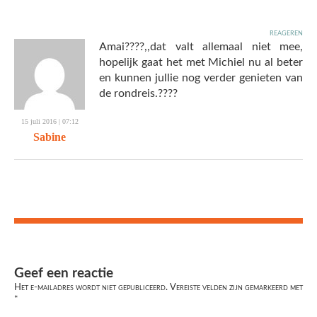
reageren
Amai????,,dat valt allemaal niet mee,
hopelijk gaat het met Michiel nu al beter
en kunnen jullie nog verder genieten van
de rondreis.????
15 juli 2016 | 07:12
Sabine
Geef een reactie
Het e-mailadres wordt niet gepubliceerd.
Vereiste velden zijn gemarkeerd met
*