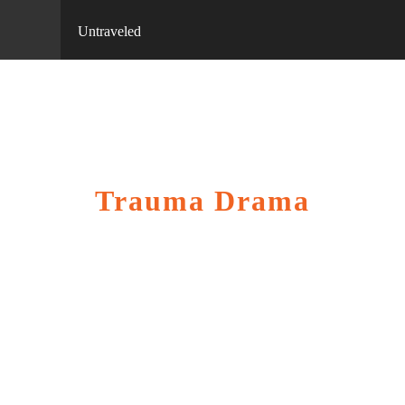
Untraveled
Trauma Drama