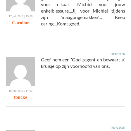
voor elkaar: Michiel voor jouw
enkelblessure...Jij voor Michiel tijdens
17 juli 2016 | 19:06
zijn 'maagongemakken'... Keep
Caroline
caring...Komt goed.
reageren
Geef hem een 'God zegent en bewaart u'
kruisje op zijn voorhoofd van ons.
16 juli 2016 | 14:02
foncke
reageren