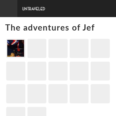
Untraveled
The adventures of Jef