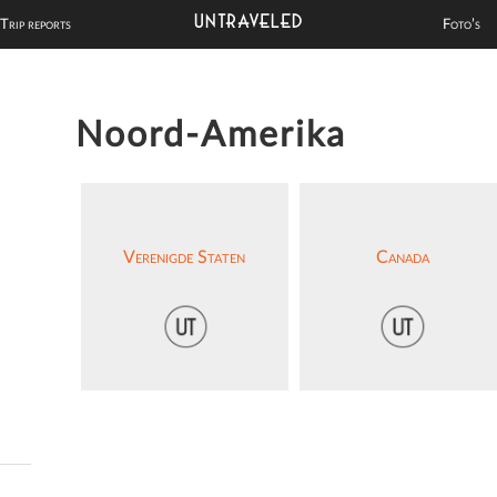
UNTRAVELED
Trip reports
Foto’s
Noord-Amerika
Verenigde Staten
Canada