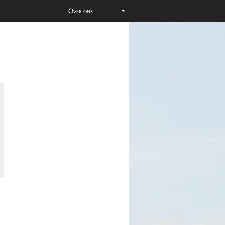
Over ons