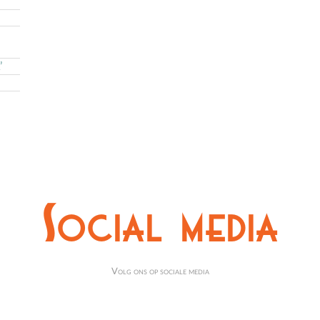
’
Social media
Volg ons op sociale media