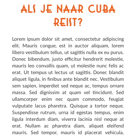
als je naar Cuba
reist?
Lorem ipsum dolor sit amet, consectetur adipiscing
elit. Mauris congue, est in auctor aliquam, lorem
libero vestibulum tellus, ut sagittis nulla ex eu purus.
Donec bibendum, justo efficitur hendrerit molestie,
mauris leo convallis quam, ut molestie nunc felis ac
erat. Ut tempus ut lectus ut sagittis. Donec blandit
aliquet ligula, in finibus ante blandit nec. Vestibulum
sem sapien, imperdiet sed neque ac, tempus ornare
massa. Sed dignissim at quam vel tincidunt. Sed
ullamcorper enim nec quam commodo, feugiat
vulputate lacus pharetra. Quisque a tortor neque.
Suspendisse rutrum, urna id egestas tempus, enim
ligula interdum diam, viverra lacinia nisl neque at
erat. Nullam ac pharetra diam, aliquet eleifend
mauris. Sed tempor, mauris id placerat vehicula,