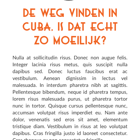
De weg vinden in
Cuba, is dat echt
zo moeilijk?
Nulla at sollicitudin risus. Donec non augue felis.
Integer lacinia risus metus, quis suscipit nulla
dapibus sed. Donec luctus faucibus erat ac
vestibulum. Aenean dignissim in lectus vel
malesuada. In interdum pharetra nibh at sagittis.
Pellentesque bibendum, neque id pharetra tempus,
lorem risus malesuada purus, ut pharetra tortor
nunc in tortor. Quisque cursus pellentesque nunc,
accumsan volutpat risus imperdiet eu. Nam ante
dolor, venenatis sed eros sit amet, elementum
tristique diam. Vestibulum in risus at leo volutpat
dapibus. Cras fringilla justo id laoreet consectetur.