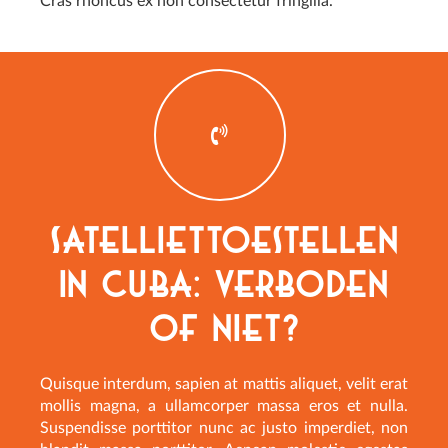
Cras rhoncus ex non consectetur fringilla.
Satelliettoestellen
in Cuba: verboden
of niet?
Quisque interdum, sapien at mattis aliquet, velit erat
mollis magna, a ullamcorper massa eros et nulla.
Suspendisse porttitor nunc ac justo imperdiet, non