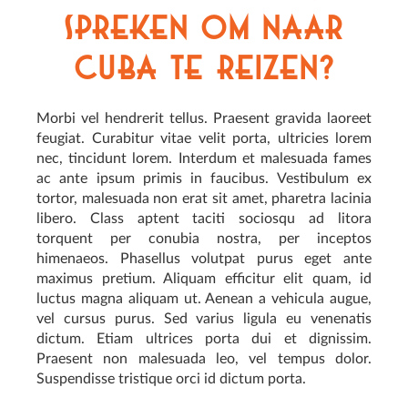
spreken om naar
Cuba te reizen?
Morbi vel hendrerit tellus. Praesent gravida laoreet
feugiat. Curabitur vitae velit porta, ultricies lorem
nec, tincidunt lorem. Interdum et malesuada fames
ac ante ipsum primis in faucibus. Vestibulum ex
tortor, malesuada non erat sit amet, pharetra lacinia
libero. Class aptent taciti sociosqu ad litora
torquent per conubia nostra, per inceptos
himenaeos. Phasellus volutpat purus eget ante
maximus pretium. Aliquam efficitur elit quam, id
luctus magna aliquam ut. Aenean a vehicula augue,
vel cursus purus. Sed varius ligula eu venenatis
dictum. Etiam ultrices porta dui et dignissim.
Praesent non malesuada leo, vel tempus dolor.
Suspendisse tristique orci id dictum porta.