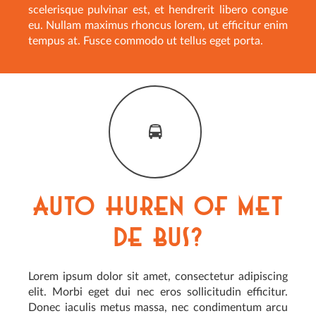
scelerisque pulvinar est, et hendrerit libero congue
eu. Nullam maximus rhoncus lorem, ut efficitur enim
tempus at. Fusce commodo ut tellus eget porta.
Auto huren of met
de bus?
Lorem ipsum dolor sit amet, consectetur adipiscing
elit. Morbi eget dui nec eros sollicitudin efficitur.
Donec iaculis metus massa, nec condimentum arcu