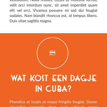
velit orci interdum nunc, sit amet imperdiet quam
elit vel orci. Vivamus posuere mi sed dui feugiat
sodales. Nam blandit rhoncus est, id tempus libero.
Duis vitae sagittis magna.
Wat kost een dagje
in Cuba?
Phasellus at turpis ut neque fringilla feugiat. Donec