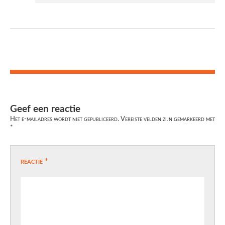
Geef een reactie
Het e-mailadres wordt niet gepubliceerd.
Vereiste velden zijn gemarkeerd met
*
reactie
*