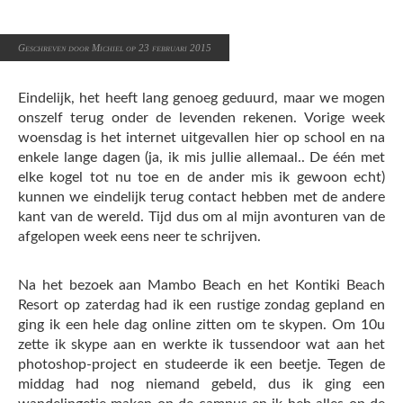
Geschreven door Michiel op 23 februari 2015
Eindelijk, het heeft lang genoeg geduurd, maar we mogen
onszelf terug onder de levenden rekenen. Vorige week
woensdag is het internet uitgevallen hier op school en na
enkele lange dagen (ja, ik mis jullie allemaal.. De één met
elke kogel tot nu toe en de ander mis ik gewoon echt)
kunnen we eindelijk terug contact hebben met de andere
kant van de wereld. Tijd dus om al mijn avonturen van de
afgelopen week eens neer te schrijven.
Na het bezoek aan Mambo Beach en het Kontiki Beach
Resort op zaterdag had ik een rustige zondag gepland en
ging ik een hele dag online zitten om te skypen. Om 10u
zette ik skype aan en werkte ik tussendoor wat aan het
photoshop-project en studeerde ik een beetje. Tegen de
middag had nog niemand gebeld, dus ik ging een