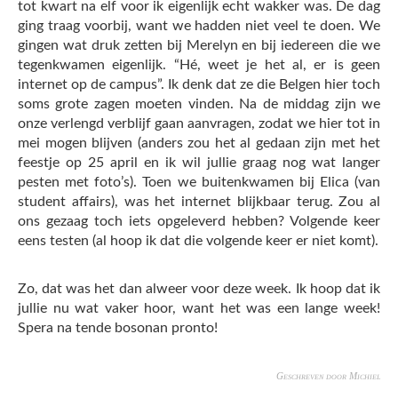
tot kwart na elf voor ik eigenlijk echt wakker was. De dag
ging traag voorbij, want we hadden niet veel te doen. We
gingen wat druk zetten bij Merelyn en bij iedereen die we
tegenkwamen eigenlijk. “Hé, weet je het al, er is geen
internet op de campus”. Ik denk dat ze die Belgen hier toch
soms grote zagen moeten vinden. Na de middag zijn we
onze verlengd verblijf gaan aanvragen, zodat we hier tot in
mei mogen blijven (anders zou het al gedaan zijn met het
feestje op 25 april en ik wil jullie graag nog wat langer
pesten met foto’s). Toen we buitenkwamen bij Elica (van
student affairs), was het internet blijkbaar terug. Zou al
ons gezaag toch iets opgeleverd hebben? Volgende keer
eens testen (al hoop ik dat die volgende keer er niet komt).
Zo, dat was het dan alweer voor deze week. Ik hoop dat ik
jullie nu wat vaker hoor, want het was een lange week!
Spera na tende bosonan pronto!
Geschreven door Michiel