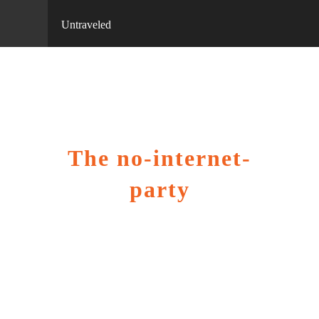
Untraveled
The no-internet-
party