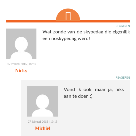
reageren
Wat zonde van de skypedag die eigenlijk
een noskypedag werd!
25 februari 2015 | 07:49
Nicky
reageren
Vond ik ook, maar ja, niks
aan te doen :)
27 februari 2015 | 10:15
Michiel