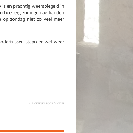
is en prachtig weerspiegeld in
zo heel erg zonnige dag hadden
e op zondag niet zo veel meer
ondertussen staan er wel weer
Geschreven door Michiel