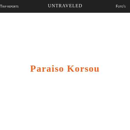
UNTRAVELED
Trip reports
Foto’s
Paraiso Korsou