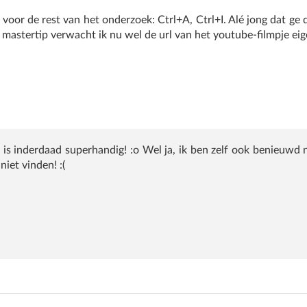
voor de rest van het onderzoek: Ctrl+A, Ctrl+I. Alé jong dat ge d
 mastertip verwacht ik nu wel de url van het youtube-filmpje eige
 is inderdaad superhandig! :o Wel ja, ik ben zelf ook benieuwd n
niet vinden! :(