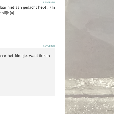
reageren
aar niet aan gedacht hebt ; ) In
nlijk (a)
reageren
aar het filmpje, want ik kan