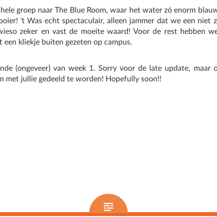
ele groep naar The Blue Room, waar het water zó enorm blauw 
oier! ’t Was echt spectaculair, alleen jammer dat we een niet 
wieso zeker en vast de moeite waard! Voor de rest hebben w
 een kliekje buiten gezeten op campus.
inde (ongeveer) van week 1. Sorry voor de late update, maar 
m met jullie gedeeld te worden! Hopefully soon!!