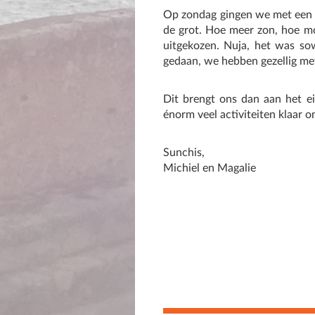
Op zondag gingen we met een h
de grot. Hoe meer zon, hoe mo
uitgekozen. Nuja, het was so
gedaan, we hebben gezellig met
Dit brengt ons dan aan het e
énorm veel activiteiten klaar o
Sunchis,
Michiel en Magalie