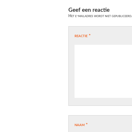
Geef een reactie
Het e-mailadres wordt niet gepubliceerd
reactie
*
naam
*