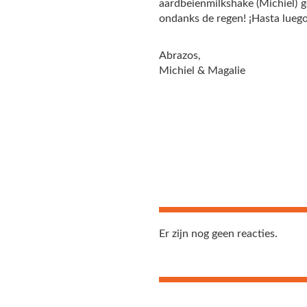
aardbeienmilkshake (Michiel) g
ondanks de regen! ¡Hasta luego
Abrazos,
Michiel & Magalie
Er zijn nog geen reacties.