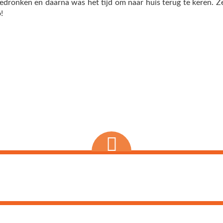
edronken en daarna was het tijd om naar huis terug te keren. Z
!