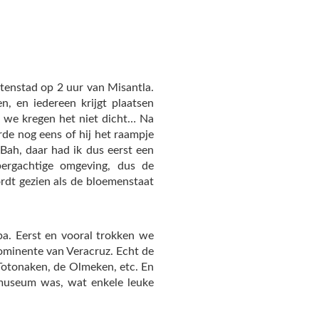
tenstad op 2 uur van Misantla.
, en iedereen krijgt plaatsen
n we kregen het niet dicht… Na
rde nog eens of hij het raampje
 Bah, daar had ik dus eerst een
bergachtige omgeving, dus de
rdt gezien als de bloemenstaat
a. Eerst en vooral trokken we
ominente van Veracruz. Echt de
Totonaken, de Olmeken, etc. En
émuseum was, wat enkele leuke