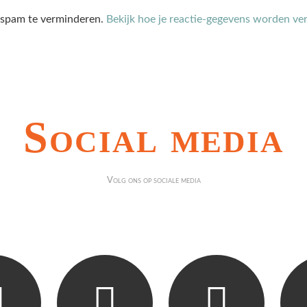
 spam te verminderen.
Bekijk hoe je reactie-gegevens worden ve
Social media
Volg ons op sociale media