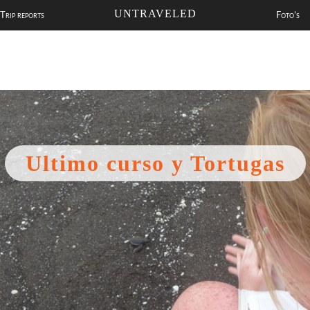
UNTRAVELED
Trip reports
Foto’s
Ultimo curso y Tortugas