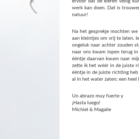
ervoor dat de eieren veilig k
werk kan doen. Dat is trouwen
natuur!
Na het gesprekje mochten we d
aan kleintjes om vrij te laten.
ongeluk naar achter zouden st
naar ons kwam lopen terug in d
ééntje daarvan kwam naar mijn
zette ik het wéér in de juiste
ééntje in de juiste richting he
al in het water zaten; een heel
Un abrazo muy fuerte y
¡Hasta luego!
Michiel & Magalie