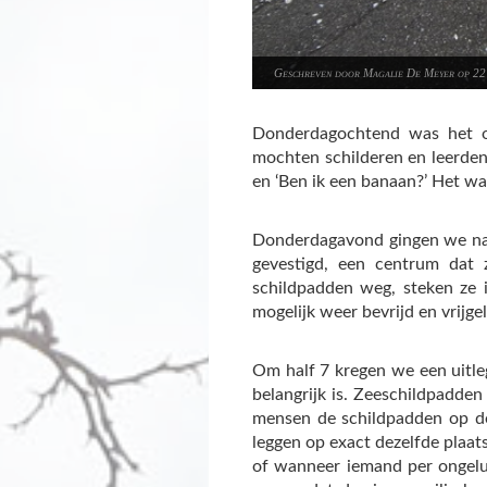
Geschreven door Magalie De Meyer op 22
Donderdagochtend was het on
mochten schilderen en leerden 
en ‘Ben ik een banaan?’ Het wa
Donderdagavond gingen we naa
gevestigd, een centrum dat
schildpadden weg, steken ze 
mogelijk weer bevrijd en vrijgel
Om half 7 kregen we een uitle
belangrijk is. Zeeschildpadden
mensen de schildpadden op d
leggen op exact dezelfde plaat
of wanneer iemand per ongeluk