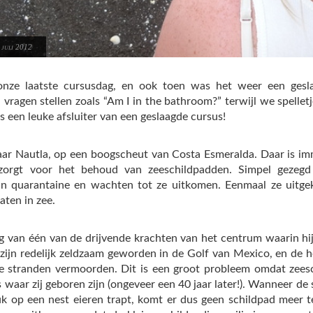
 juli 2012
ze laatste cursusdag, en ook toen was het weer een gesla
vragen stellen zoals “Am I in the bathroom?” terwijl we spelletje
s een leuke afsluiter van een geslaagde cursus!
r Nautla, op een boogscheut van Costa Esmeralda. Daar is im
 zorgt voor het behoud van zeeschildpadden. Simpel gezeg
in quarantaine en wachten tot ze uitkomen. Eenmaal ze uitge
aten in zee.
g van één van de drijvende krachten van het centrum waarin h
 zijn redelijk zeldzaam geworden in de Golf van Mexico, en de 
e stranden vermoorden. Dit is een groot probleem omdat zees
s waar zij geboren zijn (ongeveer een 40 jaar later!). Wanneer d
 op een nest eieren trapt, komt er dus geen schildpad meer t