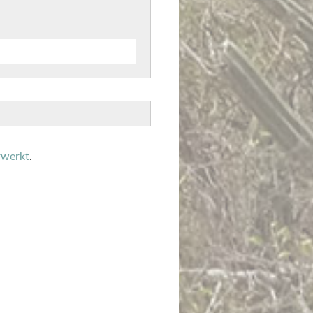
rwerkt
.