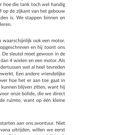
er hoe die tank toch wel handig
jf op de zijkant van het gebouw
inden is. We stappen binnen en
leren.
 waarschijnlijk ook een motor.
 opgeschreven en hij toont ons
. De sleutel moet gewoon in de
 dan 4 wielen en een motor. Als
ndertussen wel al heel tevreden
werkt. Een andere vriendelijke
over hoe het er aan toe gaat in
kunnen blijven zitten, want hij
oor onze bolide, die we direct
de ruimte, want op één kleine
starten aan ons avontuur. Niet
vana uitrijden, willen we eerst