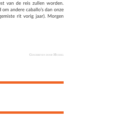
t van de reis zullen worden.
d om andere caballo’s dan onze
emiste rit vorig jaar). Morgen
Geschreven door Michiel