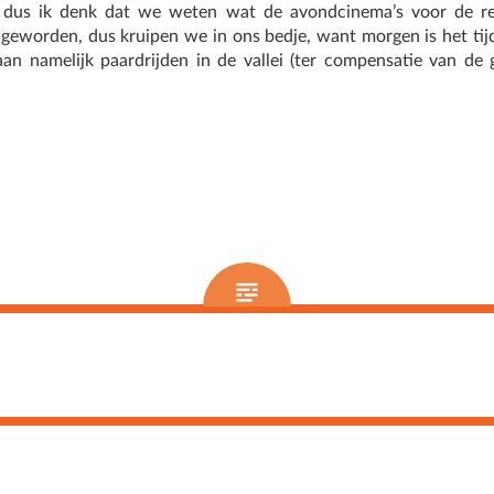
 dus ik denk dat we weten wat de avondcinema’s voor de res
t geworden, dus kruipen we in ons bedje, want morgen is het tij
an namelijk paardrijden in de vallei (ter compensatie van de g