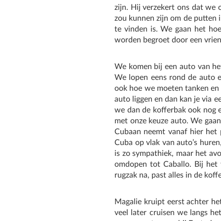
zijn. Hij verzekert ons dat we
zou kunnen zijn om de putten i
te vinden is. We gaan het hoe
worden begroet door een vrien
We komen bij een auto van het
We lopen eens rond de auto en
ook hoe we moeten tanken en h
auto liggen en dan kan je via 
we dan de kofferbak ook nog ee
met onze keuze auto. We gaan 
Cubaan neemt vanaf hier het pr
Cuba op vlak van auto’s huren,
is zo sympathiek, maar het av
omdopen tot Caballo. Bij het
rugzak na, past alles in de koff
Magalie kruipt eerst achter h
veel later cruisen we langs he