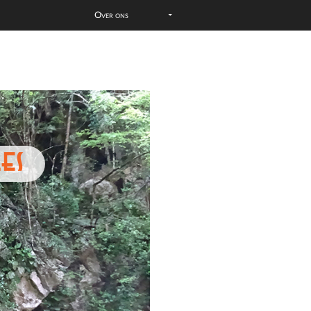
Over ons
es