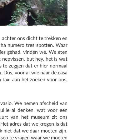
achter ons dicht te trekken en
cha numero tres spotten. Waar
jes gehad, vinden we. We eten
 nepvissen, but hey, het is wat
s te zeggen dat er hier normaal
n. Dus, voor al wie naar de casa
 taxi aan het zoeken voor ons,
Gervasio. We nemen afscheid van
jullie al denken, wat voor een
 buurt van het museum zit ons
 Het adres dat we kregen is dat
k niet dat we daar moeten zijn.
museo te vragen waar we moeten