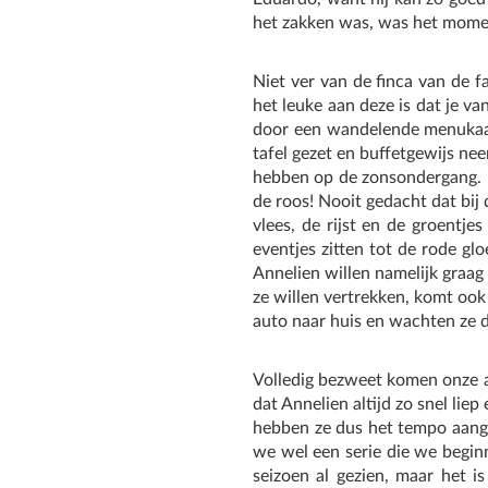
het zakken was, was het mome
Niet ver van de finca van de f
het leuke aan deze is dat je va
door een wandelende menukaart 
tafel gezet en buffetgewijs nee
hebben op de zonsondergang. M
de roos! Nooit gedacht dat bij
vlees, de rijst en de groentje
eventjes zitten tot de rode g
Annelien willen namelijk graag
ze willen vertrekken, komt ook
auto naar huis en wachten ze d
Volledig bezweet komen onze at
dat Annelien altijd zo snel lie
hebben ze dus het tempo aang
we wel een serie die we begin
seizoen al gezien, maar het i