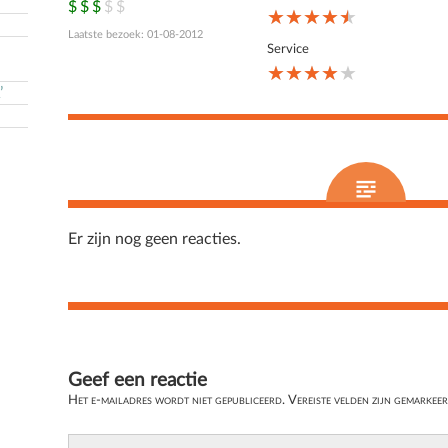
$$$$$
$$$$$
$$$$$
★★★★★
★★★★★
★★★★★
Laatste bezoek: 01-08-2012
Service
★★★★★
★★★★★
★★★★★
’
Er zijn nog geen reacties.
Geef een reactie
Het e-mailadres wordt niet gepubliceerd.
Vereiste velden zijn gemarkee