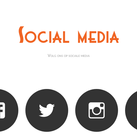
Social media
Volg ons op sociale media