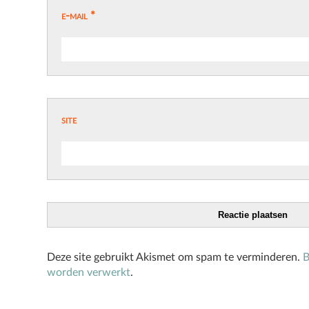
e-mail
*
site
Deze site gebruikt Akismet om spam te verminderen.
B
worden verwerkt
.