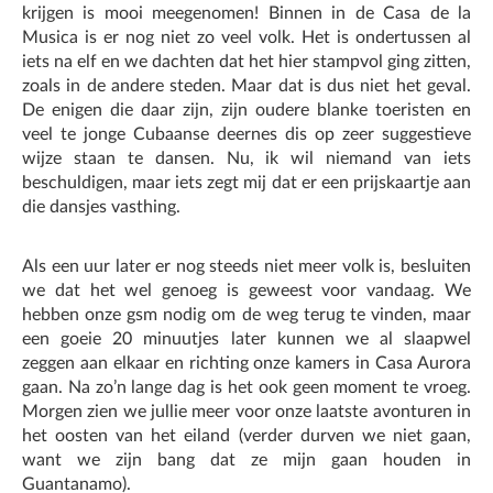
krijgen is mooi meegenomen! Binnen in de Casa de la
Musica is er nog niet zo veel volk. Het is ondertussen al
iets na elf en we dachten dat het hier stampvol ging zitten,
zoals in de andere steden. Maar dat is dus niet het geval.
De enigen die daar zijn, zijn oudere blanke toeristen en
veel te jonge Cubaanse deernes dis op zeer suggestieve
wijze staan te dansen. Nu, ik wil niemand van iets
beschuldigen, maar iets zegt mij dat er een prijskaartje aan
die dansjes vasthing.
Als een uur later er nog steeds niet meer volk is, besluiten
we dat het wel genoeg is geweest voor vandaag. We
hebben onze gsm nodig om de weg terug te vinden, maar
een goeie 20 minuutjes later kunnen we al slaapwel
zeggen aan elkaar en richting onze kamers in Casa Aurora
gaan. Na zo’n lange dag is het ook geen moment te vroeg.
Morgen zien we jullie meer voor onze laatste avonturen in
het oosten van het eiland (verder durven we niet gaan,
want we zijn bang dat ze mijn gaan houden in
Guantanamo).