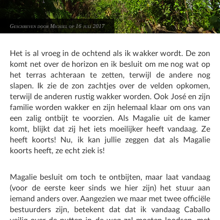
Geschreven door Michiel op 16 juli 2017
Het is al vroeg in de ochtend als ik wakker wordt. De zon
komt net over de horizon en ik besluit om me nog wat op
het terras achteraan te zetten, terwijl de andere nog
slapen. Ik zie de zon zachtjes over de velden opkomen,
terwijl de anderen rustig wakker worden. Ook José en zijn
familie worden wakker en zijn helemaal klaar om ons van
een zalig ontbijt te voorzien. Als Magalie uit de kamer
komt, blijkt dat zij het iets moeilijker heeft vandaag. Ze
heeft koorts! Nu, ik kan jullie zeggen dat als Magalie
koorts heeft, ze echt ziek is!
Magalie besluit om toch te ontbijten, maar laat vandaag
(voor de eerste keer sinds we hier zijn) het stuur aan
iemand anders over. Aangezien we maar met twee officiële
bestuurders zijn, betekent dat dat ik vandaag Caballo