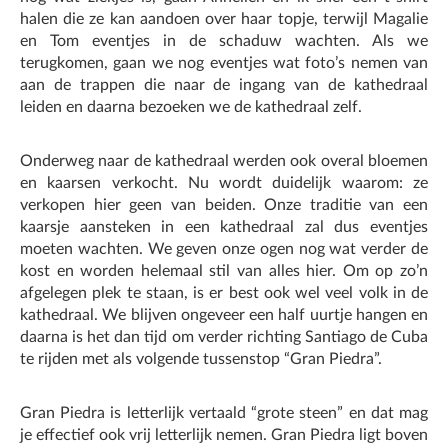
halen die ze kan aandoen over haar topje, terwijl Magalie
en Tom eventjes in de schaduw wachten. Als we
terugkomen, gaan we nog eventjes wat foto’s nemen van
aan de trappen die naar de ingang van de kathedraal
leiden en daarna bezoeken we de kathedraal zelf.
Onderweg naar de kathedraal werden ook overal bloemen
en kaarsen verkocht. Nu wordt duidelijk waarom: ze
verkopen hier geen van beiden. Onze traditie van een
kaarsje aansteken in een kathedraal zal dus eventjes
moeten wachten. We geven onze ogen nog wat verder de
kost en worden helemaal stil van alles hier. Om op zo’n
afgelegen plek te staan, is er best ook wel veel volk in de
kathedraal. We blijven ongeveer een half uurtje hangen en
daarna is het dan tijd om verder richting Santiago de Cuba
te rijden met als volgende tussenstop “Gran Piedra”.
Gran Piedra is letterlijk vertaald “grote steen” en dat mag
je effectief ook vrij letterlijk nemen. Gran Piedra ligt boven