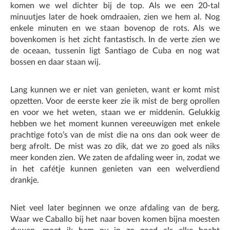
komen we wel dichter bij de top. Als we een 20-tal
minuutjes later de hoek omdraaien, zien we hem al. Nog
enkele minuten en we staan bovenop de rots. Als we
bovenkomen is het zicht fantastisch. In de verte zien we
de oceaan, tussenin ligt Santiago de Cuba en nog wat
bossen en daar staan wij.
Lang kunnen we er niet van genieten, want er komt mist
opzetten. Voor de eerste keer zie ik mist de berg oprollen
en voor we het weten, staan we er middenin. Gelukkig
hebben we het moment kunnen vereeuwigen met enkele
prachtige foto’s van de mist die na ons dan ook weer de
berg afrolt. De mist was zo dik, dat we zo goed als niks
meer konden zien. We zaten de afdaling weer in, zodat we
in het cafétje kunnen genieten van een welverdiend
drankje.
Niet veel later beginnen we onze afdaling van de berg.
Waar we Caballo bij het naar boven komen bijna moesten