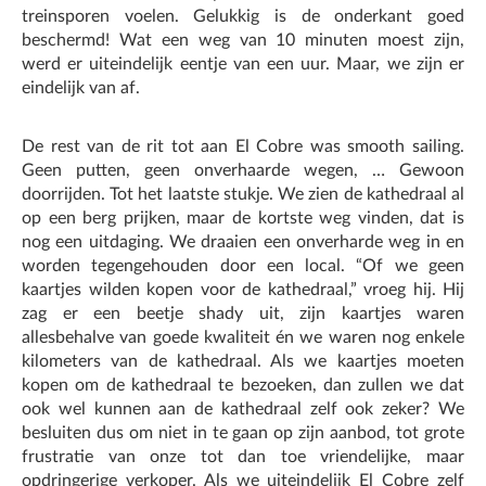
treinsporen voelen. Gelukkig is de onderkant goed
beschermd! Wat een weg van 10 minuten moest zijn,
werd er uiteindelijk eentje van een uur. Maar, we zijn er
eindelijk van af.
De rest van de rit tot aan El Cobre was smooth sailing.
Geen putten, geen onverhaarde wegen, … Gewoon
doorrijden. Tot het laatste stukje. We zien de kathedraal al
op een berg prijken, maar de kortste weg vinden, dat is
nog een uitdaging. We draaien een onverharde weg in en
worden tegengehouden door een local. “Of we geen
kaartjes wilden kopen voor de kathedraal,” vroeg hij. Hij
zag er een beetje shady uit, zijn kaartjes waren
allesbehalve van goede kwaliteit én we waren nog enkele
kilometers van de kathedraal. Als we kaartjes moeten
kopen om de kathedraal te bezoeken, dan zullen we dat
ook wel kunnen aan de kathedraal zelf ook zeker? We
besluiten dus om niet in te gaan op zijn aanbod, tot grote
frustratie van onze tot dan toe vriendelijke, maar
opdringerige verkoper. Als we uiteindelijk El Cobre zelf