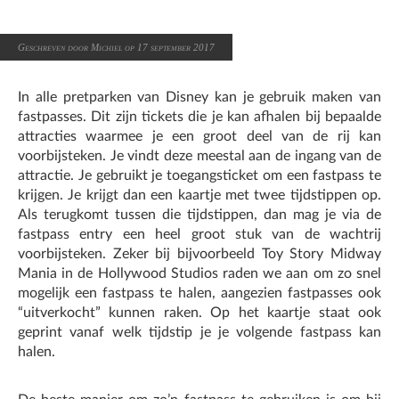
Geschreven door Michiel op 17 september 2017
In alle pretparken van Disney kan je gebruik maken van
fastpasses. Dit zijn tickets die je kan afhalen bij bepaalde
attracties waarmee je een groot deel van de rij kan
voorbijsteken. Je vindt deze meestal aan de ingang van de
attractie. Je gebruikt je toegangsticket om een fastpass te
krijgen. Je krijgt dan een kaartje met twee tijdstippen op.
Als terugkomt tussen die tijdstippen, dan mag je via de
fastpass entry een heel groot stuk van de wachtrij
voorbijsteken. Zeker bij bijvoorbeeld Toy Story Midway
Mania in de Hollywood Studios raden we aan om zo snel
mogelijk een fastpass te halen, aangezien fastpasses ook
“uitverkocht” kunnen raken. Op het kaartje staat ook
geprint vanaf welk tijdstip je je volgende fastpass kan
halen.