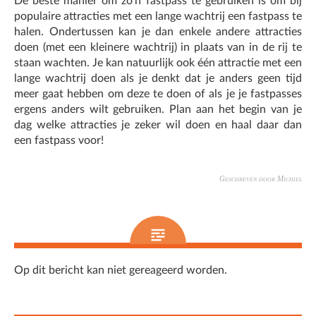
De beste manier om zo’n fastpass te gebruiken is om bij
populaire attracties met een lange wachtrij een fastpass te
halen. Ondertussen kan je dan enkele andere attracties
doen (met een kleinere wachtrij) in plaats van in de rij te
staan wachten. Je kan natuurlijk ook één attractie met een
lange wachtrij doen als je denkt dat je anders geen tijd
meer gaat hebben om deze te doen of als je je fastpasses
ergens anders wilt gebruiken. Plan aan het begin van je
dag welke attracties je zeker wil doen en haal daar dan
een fastpass voor!
Geschreven door Michiel
Op dit bericht kan niet gereageerd worden.