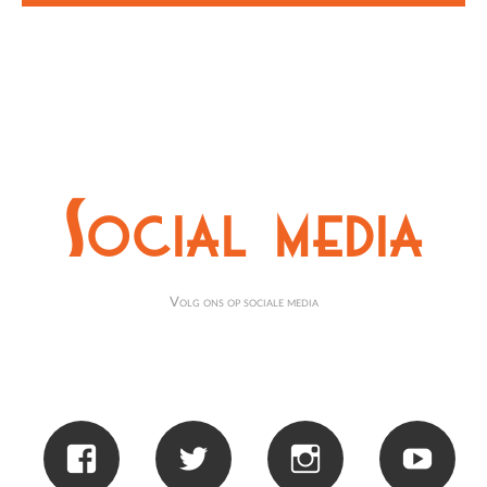
Social media
Volg ons op sociale media