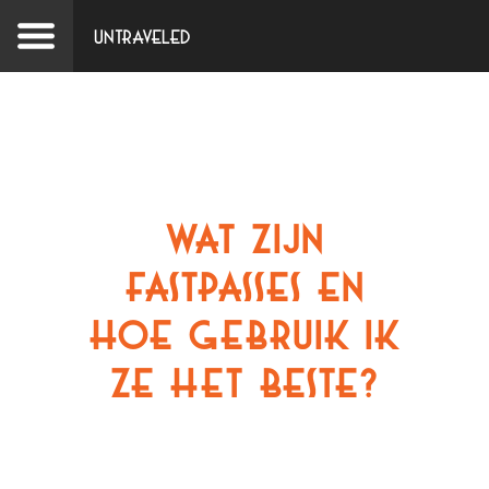
Untraveled
Wat zijn
fastpasses en
hoe gebruik ik
ze het beste?