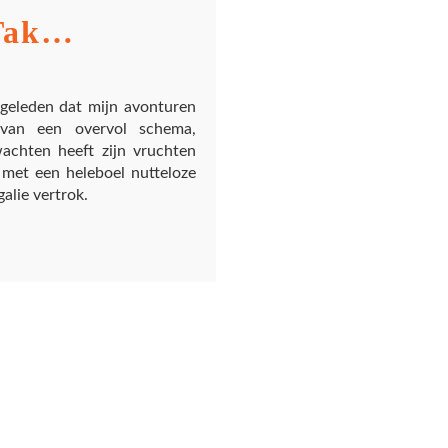
 Tak…
g geleden dat mijn avonturen
 van een overvol schema,
achten heeft zijn vruchten
 met een heleboel nutteloze
alie vertrok.