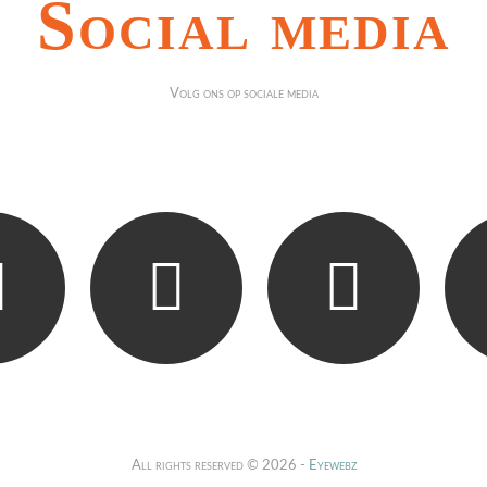
Social media
Volg ons op sociale media
All rights reserved © 2026 -
Eyewebz