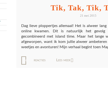
Tik, Tak, Tik,
21 mei 2015
’
Dag lieve ploppertjes allemaal! Het is alweer lan
online kwamen. Dit is natuurlijk het gevolg
gecombineerd met island time. Maar het lange w
afgeworpen, want ik kom jullie alweer ambeteren
weetjes en avonturen! Mijn verhaal begint toen Mag
reacties
Lees meer
0