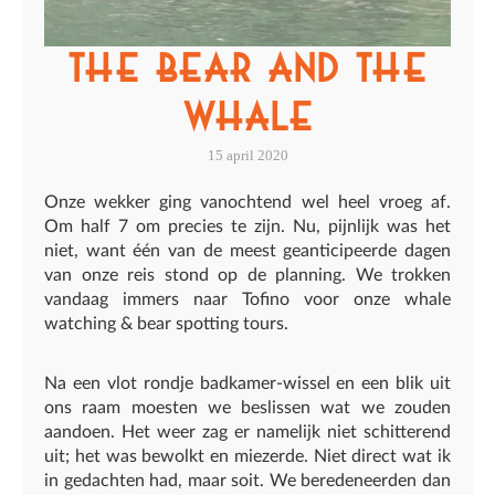
The Bear and The
Whale
15 april 2020
Onze wekker ging vanochtend wel heel vroeg af.
Om half 7 om precies te zijn. Nu, pijnlijk was het
niet, want één van de meest geanticipeerde dagen
van onze reis stond op de planning. We trokken
vandaag immers naar Tofino voor onze whale
watching & bear spotting tours.
Na een vlot rondje badkamer-wissel en een blik uit
ons raam moesten we beslissen wat we zouden
aandoen. Het weer zag er namelijk niet schitterend
uit; het was bewolkt en miezerde. Niet direct wat ik
in gedachten had, maar soit. We beredeneerden dan