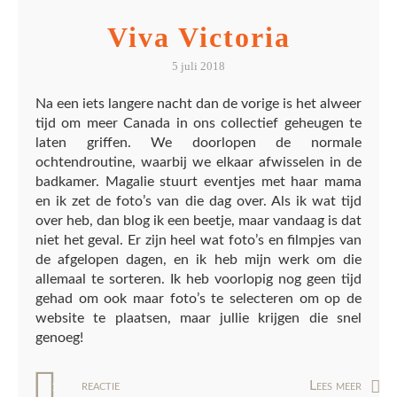
Viva Victoria
5 juli 2018
Na een iets langere nacht dan de vorige is het alweer
tijd om meer Canada in ons collectief geheugen te
laten griffen. We doorlopen de normale
ochtendroutine, waarbij we elkaar afwisselen in de
badkamer. Magalie stuurt eventjes met haar mama
en ik zet de foto’s van die dag over. Als ik wat tijd
over heb, dan blog ik een beetje, maar vandaag is dat
niet het geval. Er zijn heel wat foto’s en filmpjes van
de afgelopen dagen, en ik heb mijn werk om die
allemaal te sorteren. Ik heb voorlopig nog geen tijd
gehad om ook maar foto’s te selecteren om op de
website te plaatsen, maar jullie krijgen die snel
genoeg!
reactie
Lees meer
1