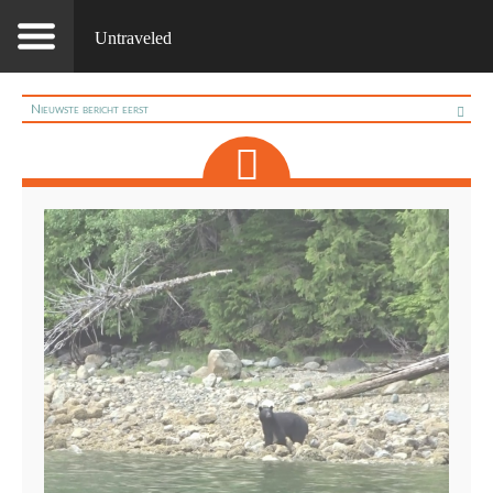
Untraveled
Nieuwste bericht eerst
Oudste bericht eerst
Sorteer alfabetisch (A-Z)
Sorteer alfabetisch (Z-A)