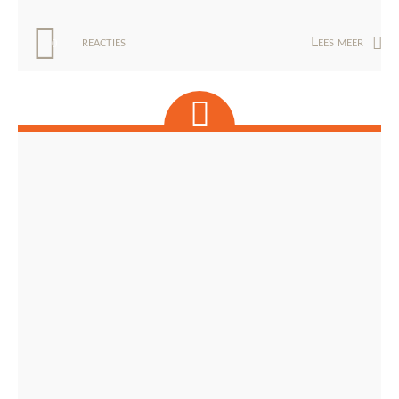
reacties
Lees meer
0