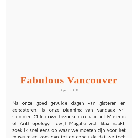
Fabulous Vancouver
3 juli 2018
Na onze goed gevulde dagen van gisteren en
eergisteren, is onze planning van vandaag vrij
summier: Chinatown bezoeken en naar het Museum
of Anthropology. Tewijl Magalie zich klaarmaakt,
zoek ik snel eens op waar we moeten zijn voor het
museum en kom dan tot de conclusie dat we toch